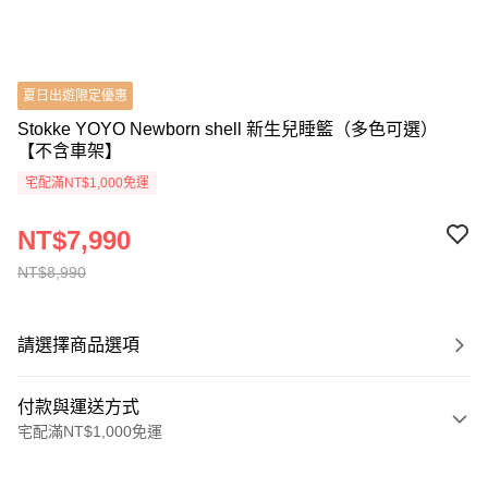
夏日出遊限定優惠
Stokke YOYO Newborn shell 新生兒睡籃（多色可選）
【不含車架】
宅配滿NT$1,000免運
NT$7,990
NT$8,990
請選擇商品選項
付款與運送方式
宅配滿NT$1,000免運
付款方式