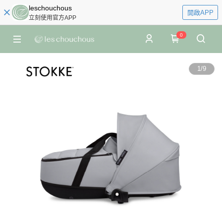
leschouchous
開啟APP
立刻使用官方APP
0
1
/
9