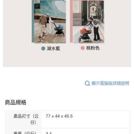
顯示電腦版詳細說明
商品規格
產品尺寸（公
77 x 44 x 45.5
分）
重量（公斤）
3.4