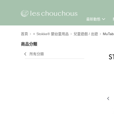
最新動態
首頁
⭐ Stokke® 嬰幼童用品
兒童遊戲 / 出遊
MuTa
商品分類
所有分類