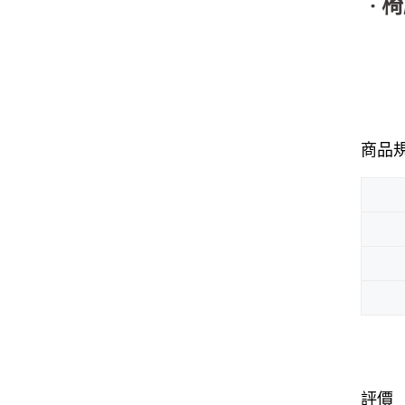
‧
商品
評價