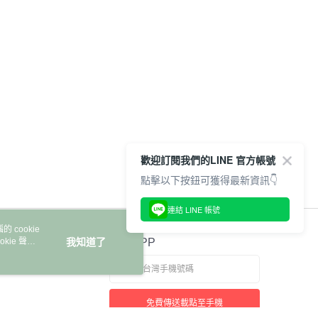
歡迎訂閱我們的LINE 官方帳號
點擊以下按鈕可獲得最新資訊👇
連結 LINE 帳號
 cookie
kie 聲明
我知道了
官方APP
免費傳送載點至手機