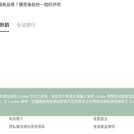
個商品嗎？購買後給他一個好評吧
熱銷
全站排行
本網站使用 cookie 方式之詳情，及若您不希望在電腦上使用 cookie 時應如何變更電腦的
」之 Cookie 聲明。您繼續使用本網站即表示您同意本公司得按本網站使用條款之 Coo
關於我們
客服資訊
品牌故事
購物說明
商店簡介
客服留言
隱私權及網站使用條款
會員權益聲明