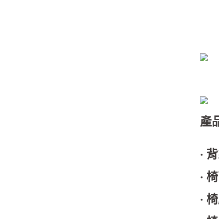
產
‧ 
‧ 
‧ 