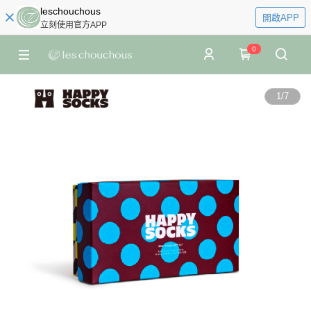
leschouchous
開啟APP
立刻使用官方APP
0
1
/
7