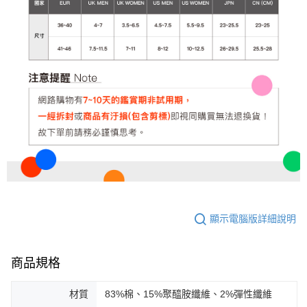
顯示電腦版詳細說明
商品規格
材質
83%棉、15%聚醯胺纖維、2%彈性纖維