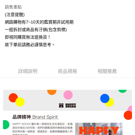
銷售重點
(注意提醒)
網路購物有7~10天的鑑賞期非試用期
一經拆封或商品有汙損(包含剪標)
即視同購買無法退換貨！
故下單前請務必謹慎思考。
詳細說明
商品規格
相關推薦