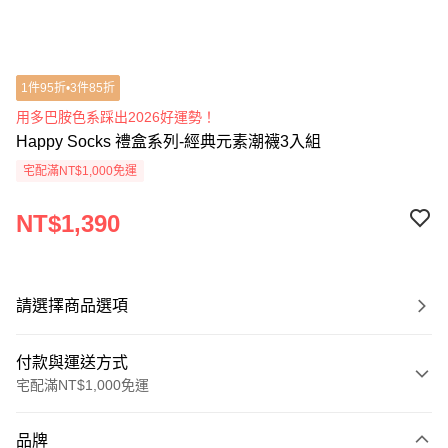
1件95折•3件85折
用多巴胺色系踩出2026好運勢！
Happy Socks 禮盒系列-經典元素潮襪3入組
宅配滿NT$1,000免運
NT$1,390
請選擇商品選項
付款與運送方式
宅配滿NT$1,000免運
付款方式
品牌