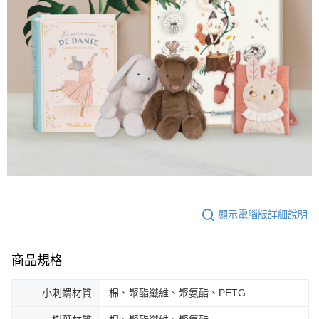
顯示電腦版詳細說明
商品規格
小刺蝟材質
棉、聚酯纖維、聚氨酯、PETG