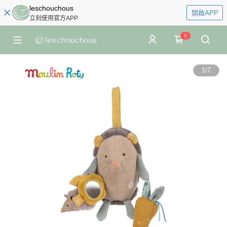
leschouchous
開啟APP
立刻使用官方APP
0
1
/
7