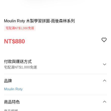
Moulin Roty 木製學習拼圖-雨後森林系列
宅配滿NT$1,000免運
NT$880
付款與運送方式
宅配滿NT$1,000免運
付款方式
品牌
信用卡一次付款
Moulin Roty
LINE Pay
商品特色
Apple Pay