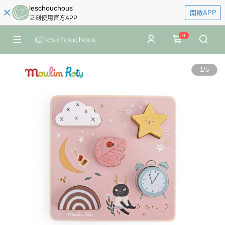
leschouchous
開啟APP
立刻使用官方APP
0
1
/
5