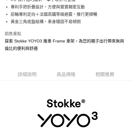
專利手把折疊設計，方便與寶寶親密互動
前輪專利定向＋法國高鐵等級避震，推行更順暢
黃金三角底盤結構，車身穩固不易傾倒
銷售重點
探索 Stokke YOYO3 推車 Frame 車架，為您的親子出行帶來無與
倫比的便利與舒適
詳細說明
商品規格
相關推薦