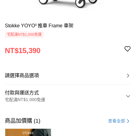
Stokke YOYO³ 推車 Frame 車架
宅配滿NT$1,000免運
NT$15,390
請選擇商品選項
付款與運送方式
宅配滿NT$1,000免運
付款方式
信用卡一次付款
商品加價購 (1)
查看全部
LINE Pay