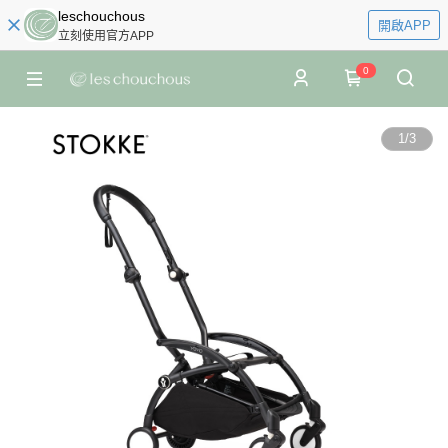
leschouchous
開啟APP
立刻使用官方APP
0
1
/
3