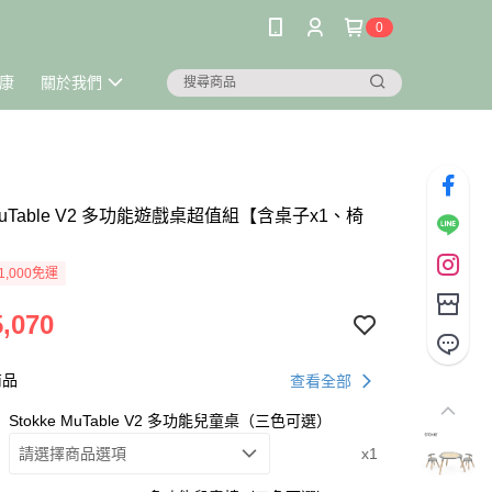
0
康
關於我們
e MuTable V2 多功能遊戲桌超值組【含桌子x1、椅
1,000免運
,070
商品
查看全部
Stokke MuTable V2 多功能兒童桌（三色可選）
請選擇商品選項
x1