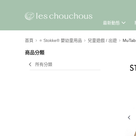
最新動態
首頁
⭐ Stokke® 嬰幼童用品
兒童遊戲 / 出遊
MuTa
商品分類
所有分類