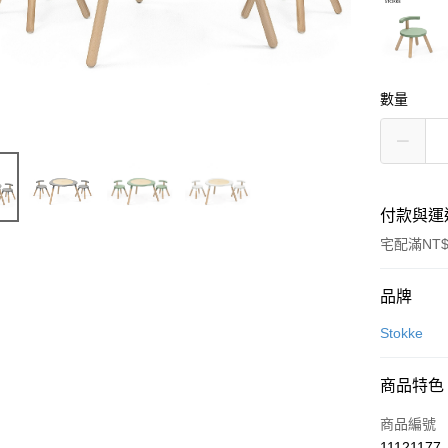
數量
付款與運
宅配滿NT$
付款方式
品牌
信用卡一
Stokke
LINE Pay
商品特色
Apple Pay
商品編號
ATM付款
11121177