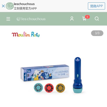
leschouchous
開啟APP
立刻使用官方APP
0
1
/
3