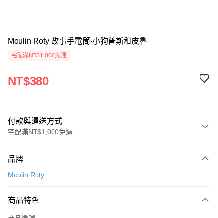
Moulin Roty 故事手電筒-小狗普斯和皮魯
宅配滿NT$1,000免運
NT$380
付款與運送方式
宅配滿NT$1,000免運
付款方式
品牌
信用卡一次付款
Moulin Roty
LINE Pay
商品特色
Apple Pay