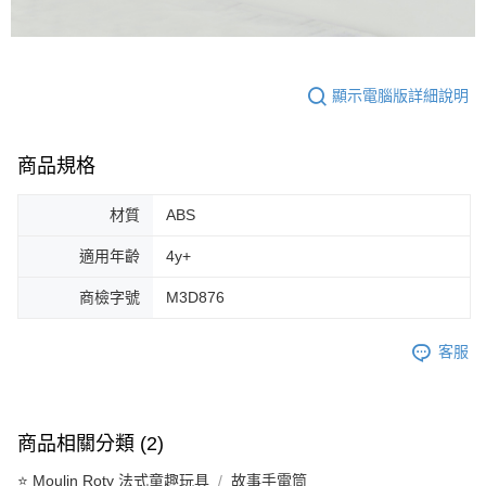
顯示電腦版詳細說明
商品規格
材質
ABS
適用年齡
4y+
商檢字號
M3D876
客服
商品相關分類 (2)
⭐ Moulin Roty 法式童趣玩具
故事手電筒