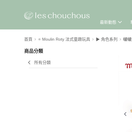
最新動態
首頁
⭐ Moulin Roty 法式童趣玩具
▶︎ 角色系列
啵啵
商品分類
所有分類