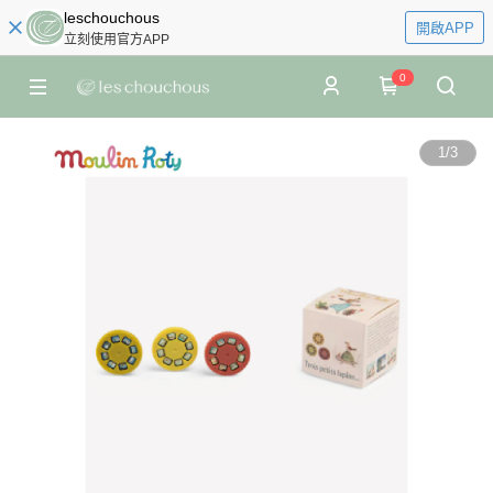
leschouchous
開啟APP
立刻使用官方APP
0
1
/
3