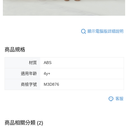
顯示電腦版詳細說明
商品規格
材質
ABS
適用年齡
4y+
商檢字號
M3D876
客服
商品相關分類 (2)