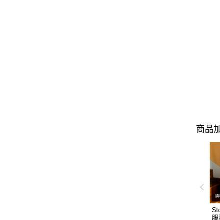
商品加
S
服