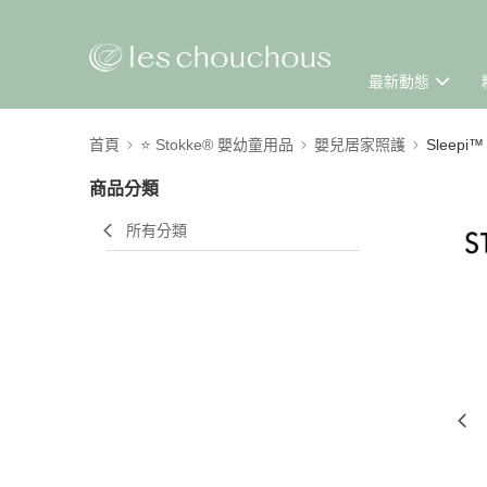
最新動態
首頁
⭐ Stokke® 嬰幼童用品
嬰兒居家照護
Sleepi
商品分類
所有分類