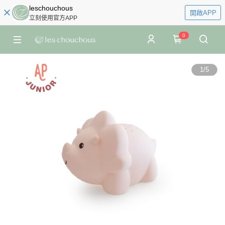
leschouchous
開啟APP
立刻使用官方APP
0
1
/
5