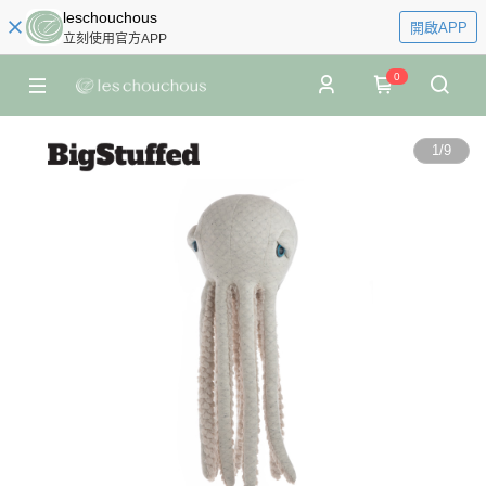
leschouchous
開啟APP
立刻使用官方APP
0
1
/
9