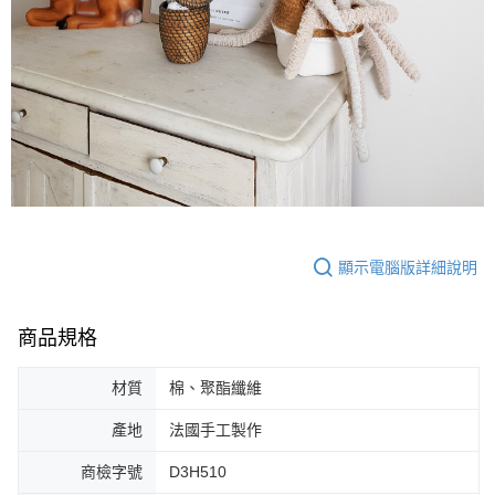
顯示電腦版詳細說明
商品規格
材質
棉、聚酯纖維
產地
法國手工製作
商檢字號
D3H510