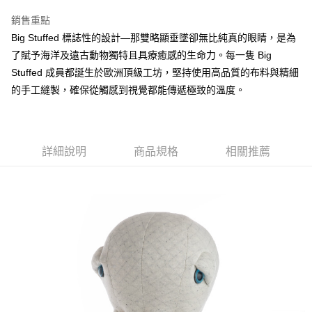
銷售重點
Big Stuffed 標誌性的設計—那雙略顯垂墜卻無比純真的眼睛，是為
了賦予海洋及遠古動物獨特且具療癒感的生命力。每一隻 Big
Stuffed 成員都誕生於歐洲頂級工坊，堅持使用高品質的布料與精細
的手工縫製，確保從觸感到視覺都能傳遞極致的溫度。
詳細說明
商品規格
相關推薦