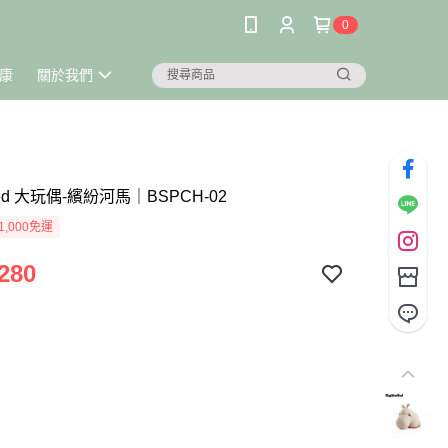
0
康
關於我們
uffed 大玩偶-繽紛河馬｜BSPCH-02
1,000免運
280