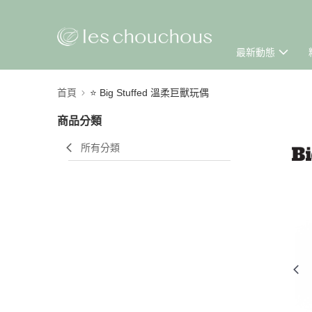
最新動態
首頁
⭐ Big Stuffed 溫柔巨獸玩偶
商品分類
所有分類