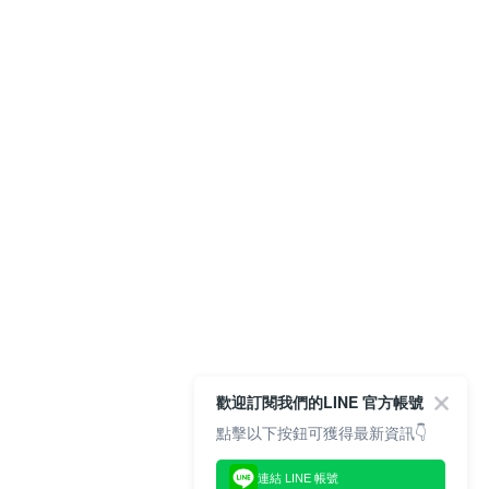
歡迎訂閱我們的LINE 官方帳號
點擊以下按鈕可獲得最新資訊👇
連結 LINE 帳號