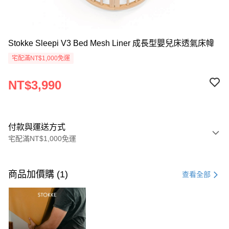
Stokke Sleepi V3 Bed Mesh Liner 成長型嬰兒床透氣床幃
宅配滿NT$1,000免運
NT$3,990
付款與運送方式
宅配滿NT$1,000免運
付款方式
信用卡一次付款
商品加價購 (1)
查看全部
LINE Pay
Apple Pay