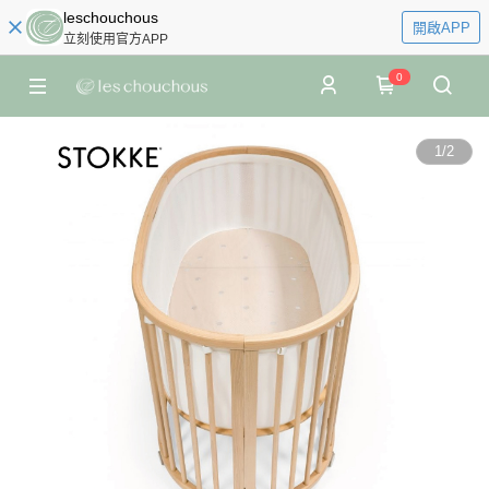
leschouchous
開啟APP
立刻使用官方APP
0
1
/
2